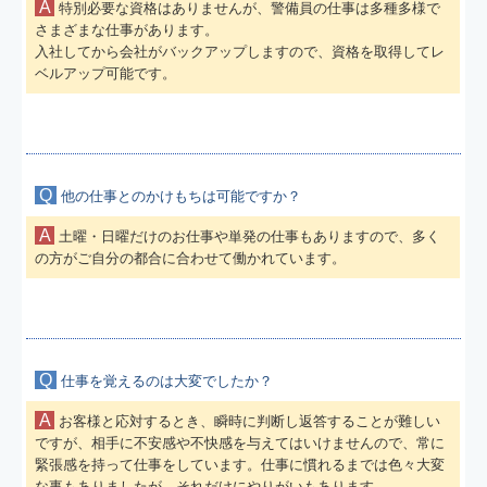
A
特別必要な資格はありませんが、警備員の仕事は多種多様で
さまざまな仕事があります。
入社してから会社がバックアップしますので、資格を取得してレ
ベルアップ可能です。
Q
他の仕事とのかけもちは可能ですか？
A
土曜・日曜だけのお仕事や単発の仕事もありますので、多く
の方がご自分の都合に合わせて働かれています。
Q
仕事を覚えるのは大変でしたか？
A
お客様と応対するとき、瞬時に判断し返答することが難しい
ですが、相手に不安感や不快感を与えてはいけませんので、常に
緊張感を持って仕事をしています。仕事に慣れるまでは色々大変
な事もありましたが、それだけにやりがいもあります。